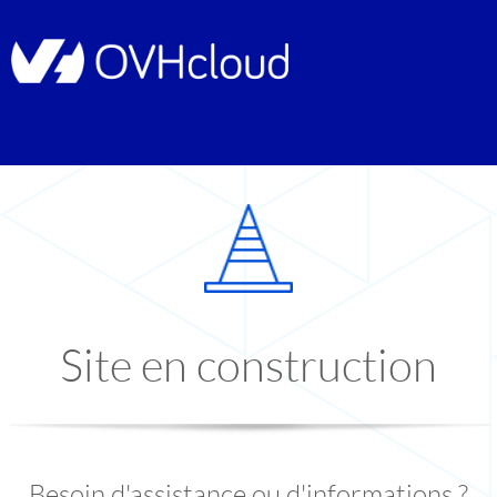
Site en construction
Besoin d'assistance ou d'informations ?